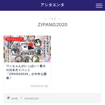
アシタエンタ
― TAG ―
ZIPANG2020
気になるニュース
ワンちゃんがいっぱい！最大
の日本犬イベント
「ZIPANG2020」が今年も開
催！
2020年2月14日
HOME
ZIPANG2020