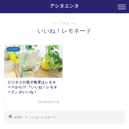
アシタエンタ
― TAG ―
いいね！レモネード
ビジネス
ビジネスの英才教育はレモネ
ードから!? 『いいね！レモネ
ード』がいいね！
2020年5月21日
HOME
いいね！レモネード