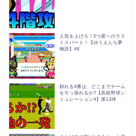
人気を上げろ！5つ星へのラス
トスパート！【ゆうえんち夢
物語】#8
頼れる4番は、どこまでチーム
を引っ張れるか?【高校野球シ
ミュレーション4】第13球