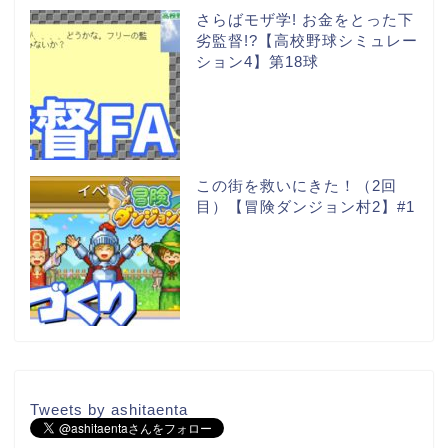
さらばモザ学! お金をとった下
劣監督!?【高校野球シミュレー
ション4】第18球
この街を救いにきた！（2回
目）【冒険ダンジョン村2】#1
Tweets by ashitaenta