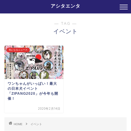
アシタエンタ
― TAG ―
イベント
気になるニュース
ワンちゃんがいっぱい！最大
の日本犬イベント
「ZIPANG2020」が今年も開
催！
2020年2月14日
HOME
イベント