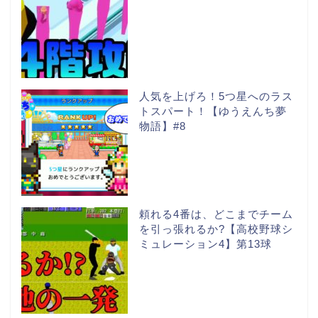
人気を上げろ！5つ星へのラス
トスパート！【ゆうえんち夢
物語】#8
頼れる4番は、どこまでチーム
を引っ張れるか?【高校野球シ
ミュレーション4】第13球