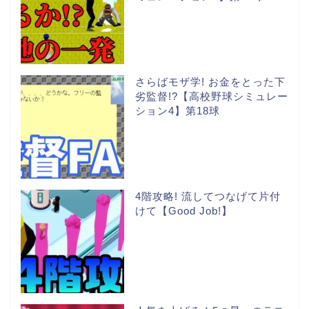
さらばモザ学! お金をとった下
劣監督!?【高校野球シミュレー
ション4】第18球
4階攻略! 流してつなげて片付
けて【Good Job!】