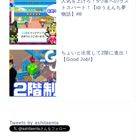
人気を上げろ！5つ星へのラス
トスパート！【ゆうえんち夢
物語】#8
ちょいと出世して2階に進出！
【Good Job!】
Tweets by ashitaenta