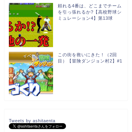
頼れる4番は、どこまでチーム
を引っ張れるか?【高校野球シ
ミュレーション4】第13球
この街を救いにきた！（2回
目）【冒険ダンジョン村2】#1
Tweets by ashitaenta