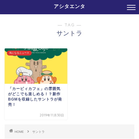
アシタエンタ
― TAG ―
サントラ
気になるニュース
「カービィカフェ」の雰囲気
がどこでも楽しめる！？新作
BGMを収録したサントラが発
売！
2019年11月30日
HOME
サントラ