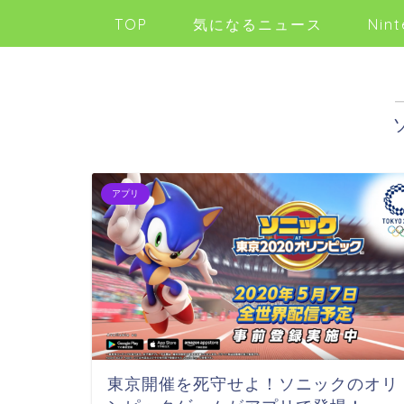
TOP
気になるニュース
Nint
アプリ
東京開催を死守せよ！ソニックのオリ