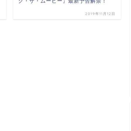
ク・ザ・ムービー』最新予告解禁！
日
2019年11月12日