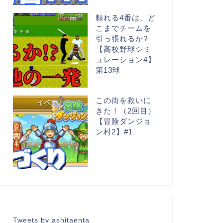
頼れる4番は、ど
こまでチームを
引っ張れるか?
【高校野球シミ
ュレーション4】
第13球
この街を救いに
きた！（2回目）
【冒険ダンジョ
ン村2】#1
Tweets by ashitaenta