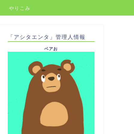
やりこみ
「アシタエンタ」管理人情報
ベアお