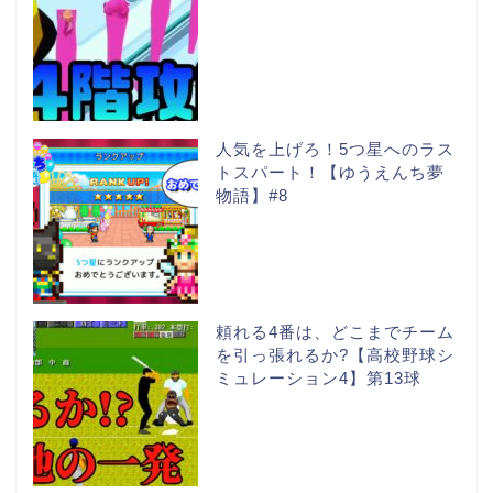
人気を上げろ！5つ星へのラス
トスパート！【ゆうえんち夢
物語】#8
頼れる4番は、どこまでチーム
を引っ張れるか?【高校野球シ
ミュレーション4】第13球