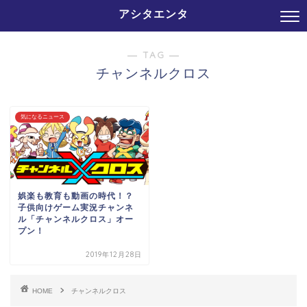
アシタエンタ
― TAG ―
チャンネルクロス
気になるニュース
娯楽も教育も動画の時代！？
子供向けゲーム実況チャンネ
ル「チャンネルクロス」オー
プン！
2019年12月28日
HOME
チャンネルクロス