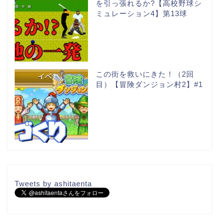
を引っ張れるか?【高校野球シ
ミュレーション4】第13球
この街を救いにきた！（2回
目）【冒険ダンジョン村2】#1
Tweets by ashitaenta