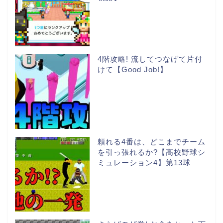
4階攻略! 流してつなげて片付
けて【Good Job!】
頼れる4番は、どこまでチーム
を引っ張れるか?【高校野球シ
ミュレーション4】第13球