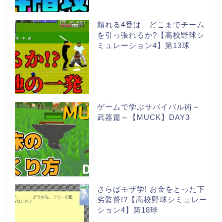
頼れる4番は、どこまでチーム
を引っ張れるか?【高校野球シ
ミュレーション4】第13球
ゲームで学ぶサバイバル術～
武器篇～【MUCK】DAY3
さらばモザ学! お金をとった下
劣監督!?【高校野球シミュレー
ション4】第18球