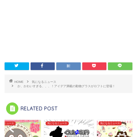
HOME
気になるニュース
か、かわいすぎる、、、！アイデア満載の動物グラスがロフトに登場！
RELATED POST
なるニュース
気になるニュース
気になるニュース