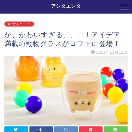
アシタエンタ
気になるニュース
か、かわいすぎる、、、！アイデア
満載の動物グラスがロフトに登場！
2019年11月11日