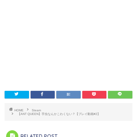
HOME
Steam
【ANT QUEEN】芋虫なんかこわくない？【プレイ動画#2】
RELATED POST