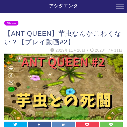
アシタエンタ
Steam
【ANT QUEEN】芋虫なんかこわくな
い？【プレイ動画#2】
2019年11月10日
/
2020年7月11日