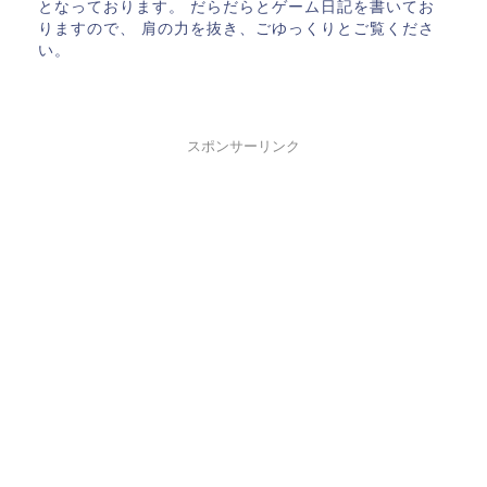
となっております。 だらだらとゲーム日記を書いてお
りますので、 肩の力を抜き、ごゆっくりとご覧くださ
い。
スポンサーリンク