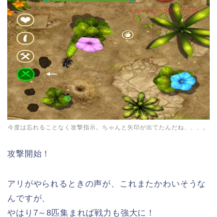
今度は忘れることなく攻撃指示。ちゃんと矢印が出てたんだね、、、。
攻撃開始！
アリがやられるときの声が、これまたかわいそうな
んですが、
やはり7～8匹集まれば戦力も強大に！