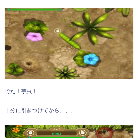
でた！芋虫！
十分に引きつけてから、、、