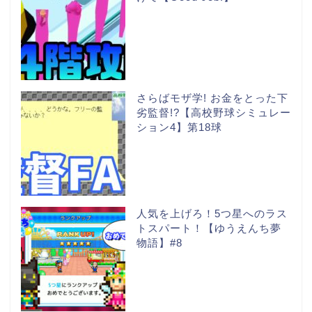
さらばモザ学! お金をとった下
劣監督!?【高校野球シミュレー
ション4】第18球
人気を上げろ！5つ星へのラス
トスパート！【ゆうえんち夢
物語】#8