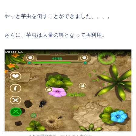
やっと芋虫を倒すことができました、、、。
さらに、芋虫は大量の餌となって再利用。