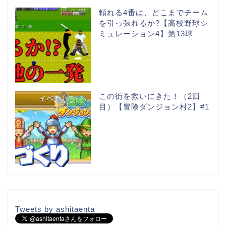
頼れる4番は、どこまでチーム
を引っ張れるか?【高校野球シ
ミュレーション4】第13球
この街を救いにきた！（2回
目）【冒険ダンジョン村2】#1
Tweets by ashitaenta