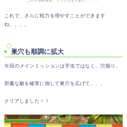
これぞ弱肉強食。アリたちも大変だ、、、。
これで、さらに戦力を増やすことができます
ね、、、。
巣穴も順調に拡大
今回のメインミッションは芋虫ではなく、穴掘り。
邪魔な敵を確実に倒して巣穴を広げて、、、
クリアしました！！