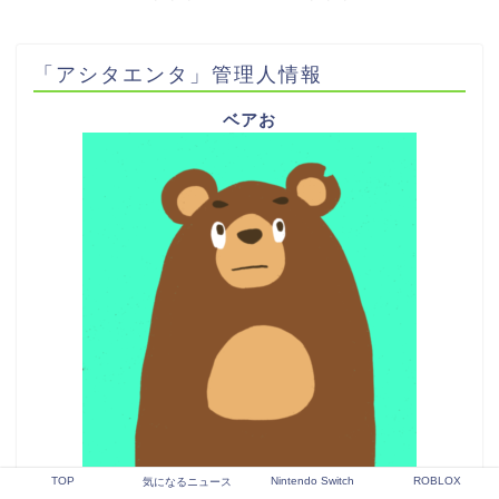
「アシタエンタ」管理人情報
ベアお
TOP
Nintendo Switch
ROBLOX
気になるニュース
ゲームと動物を愛する30代。