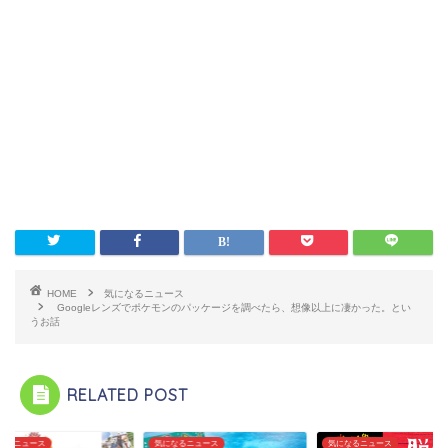
HOME
気になるニュース
Googleレンズでポケモンのパッケージを調べたら、想像以上に凄かった。とい
うお話
RELATED POST
になるニュース
気になるニュース
気になるニュース