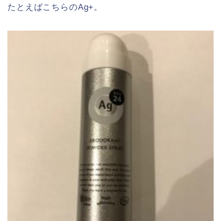
たとえばこちらのAg+。