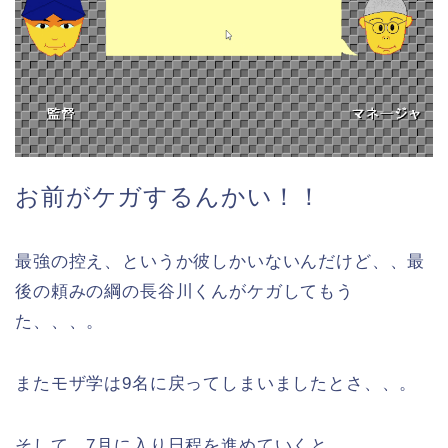
お前がケガするんかい！！
最強の控え、というか彼しかいないんだけど、、最
後の頼みの綱の長谷川くんがケガしてもう
た、、、。
またモザ学は9名に戻ってしまいましたとさ、、。
そして、7月に入り日程を進めていくと、