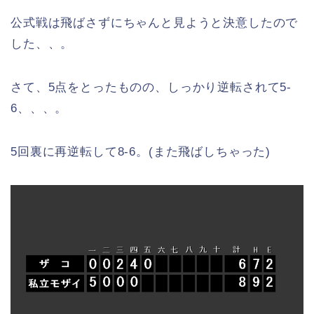
公式戦は飛ばさずにちゃんと見ようと決意したので
した、、。
さて、5点をとったものの、しっかり逆転されて5-
6、、、。
5回裏に再逆転して8-6。(また飛ばしちゃった)