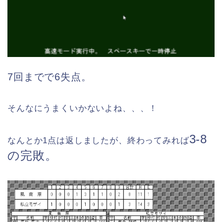
7回までで6失点。
そんなにうまくいかないよね、、、！
3-8
なんとか1点は返しましたが、終わってみれば
の完敗。