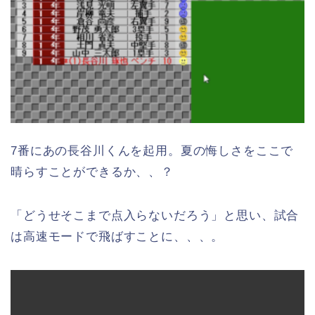
7番にあの長谷川くんを起用。夏の悔しさをここで
晴らすことができるか、、？
「どうせそこまで点入らないだろう」と思い、試合
は高速モードで飛ばすことに、、、。