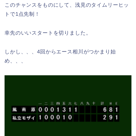
このチャンスをものにして、浅見のタイムリーヒッ
トで1点先制！
幸先のいいスタートを切りました。
しかし、、、4回からエース相川がつかまり始
め、、、