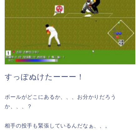
すっぽぬけたーーー！
ボールがどこにあるか、、、お分かりだろう
か、、、？
相手の投手も緊張しているんだなぁ、、。