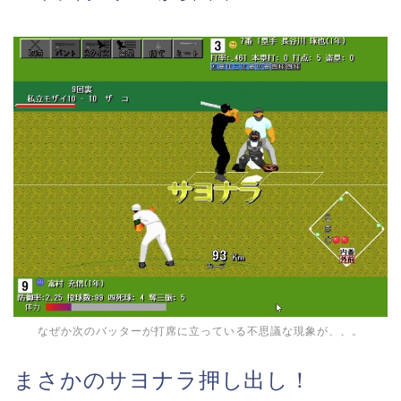
なぜか次のバッターが打席に立っている不思議な現象が、、。
まさかのサヨナラ押し出し！