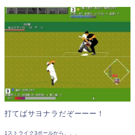
打てばサヨナラだぞーーー！
1ストライク3ボールから、、、