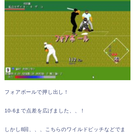
フォアボールで押し出し！
10-6まで点差を広げました、、！
しかし8回、、、こちらのワイルドピッチなどでま