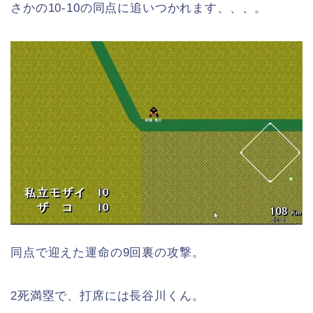
さかの10-10の同点に追いつかれます、、、。
同点で迎えた運命の9回裏の攻撃。
2死満塁で、打席には長谷川くん。