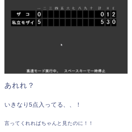
あれれ？
いきなり5点入ってる、、！
言ってくれればちゃんと見たのに！！