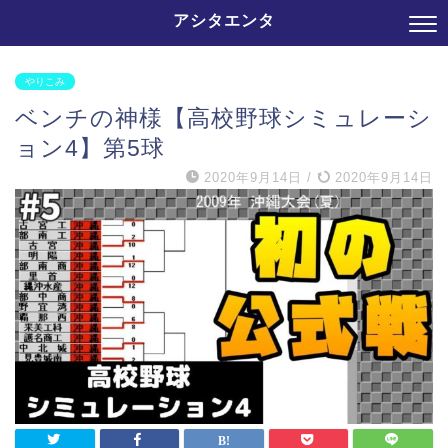
アシタエンタ
やりこみ
ベンチの神様【高校野球シミュレーシ
ョン4】第5球
2020年9月14日
/
2020年9月14日