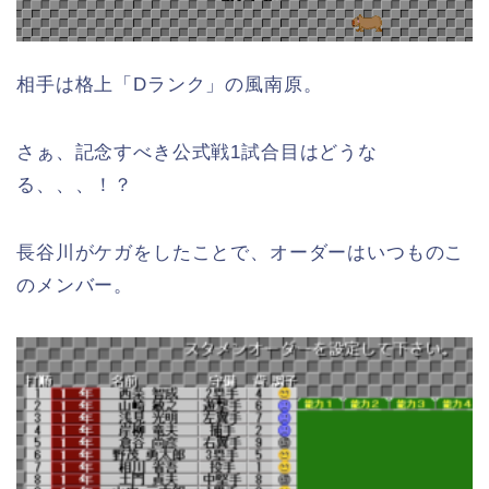
相手は格上「Dランク」の風南原。
さぁ、記念すべき公式戦1試合目はどうな
る、、、！？
長谷川がケガをしたことで、オーダーはいつものこ
のメンバー。