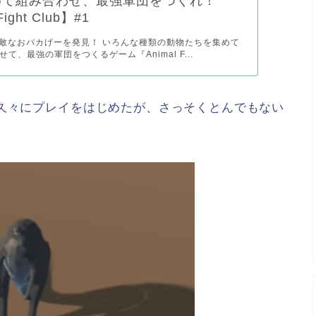
めて組み合わせ、最強軍団をつくれ！
Fight Club】#1
、素敵なおバカげーを発見！ いろんな種類の動物たちを集めて
て、最強の軍団をつくるゲーム『Animal F...
し久々にプレイをはじめたが、さっそくとんでもない