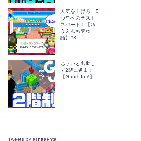
人気を上げろ！5
つ星へのラスト
スパート！【ゆ
うえんち夢物
語】#8
ちょいと出世し
て2階に進出！
【Good Job!】
Tweets by ashitaenta