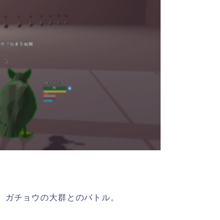
、ガチョウの大群とのバトル。