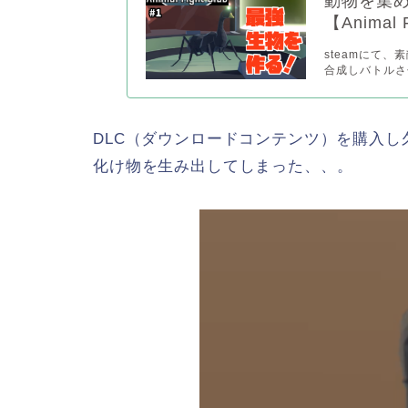
動物を集
【Animal 
steamにて
合成しバトルさせ
DLC（ダウンロードコンテンツ）を購入
化け物を生み出してしまった、、。