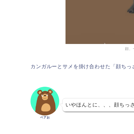
顔、
カンガルーとサメを掛け合わせた「顔ちっ
いやほんとに、、、顔ちっ
ベアお