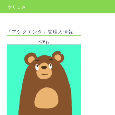
やりこみ
「アシタエンタ」管理人情報
ベアお