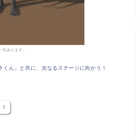
一応あります。
さくん」と共に、次なるステージに向かう！
さ！