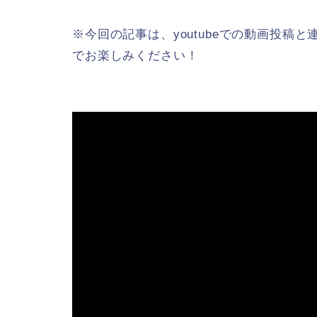
※今回の記事は、youtubeでの動画投
でお楽しみください！