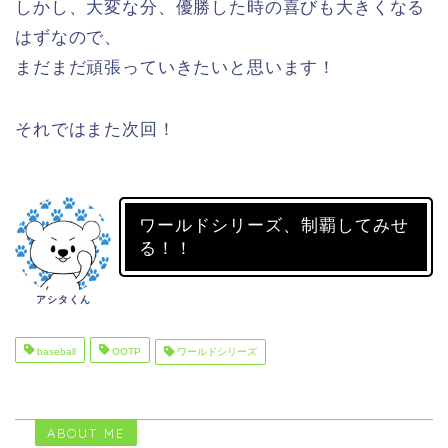
しかし、大変な分、優勝した時の喜びも大きくなる
はずなので、
まだまだ頑張っていきたいと思います！
それではまた次回！
ワールドシリーズ、制覇してみせ
る！！
アシタくん
baseball
OOTP
ワールドシリーズ
ABOUT ME