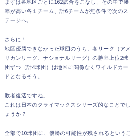
まずは各地区ごとに162試合をこなし、その中で勝
率が高い各１チーム、計6チームが無条件で次のス
テージへ。
さらに！
地区優勝できなかった球団のうち、各リーグ（アメ
リカンリーグ、ナショナルリーグ）の勝率上位2球
団ずつ（計4球団）は地区に関係なくワイルドカー
ドとなるそう。
敗者復活ですね。
これは日本のクライマックスシリーズ的なことでし
ょうか？
全部で10球団に、優勝の可能性が残されるというこ