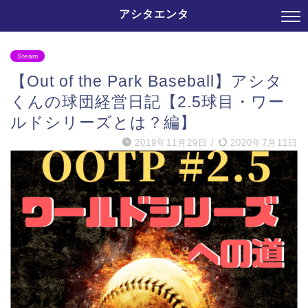
アシタエンタ
Steam
【Out of the Park Baseball】アシタ
くんの球団経営日記【2.5球目・ワー
ルドシリーズとは？編】
2019年11月29日
/
2020年7月11日