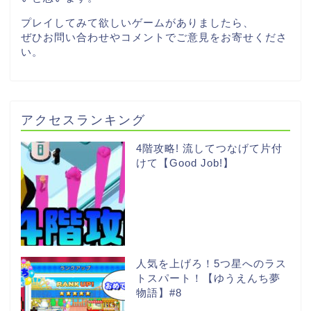
プレイしてみて欲しいゲームがありましたら、
ぜひお問い合わせやコメントでご意見をお寄せくださ
い。
アクセスランキング
4階攻略! 流してつなげて片付
けて【Good Job!】
人気を上げろ！5つ星へのラス
トスパート！【ゆうえんち夢
物語】#8