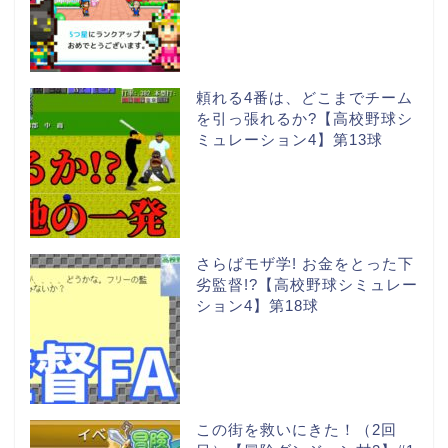
頼れる4番は、どこまでチーム
を引っ張れるか?【高校野球シ
ミュレーション4】第13球
さらばモザ学! お金をとった下
劣監督!?【高校野球シミュレー
ション4】第18球
この街を救いにきた！（2回