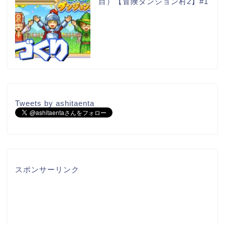
目）【冒険ダンジョン村2】#1
Tweets by ashitaenta
スポンサーリンク