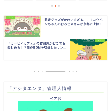
限定グッズがかわいすぎる、、！コウペ
ンちゃんのおみせやさんが京都に上陸！
「カービィカフェ」の雰囲気がどこでも
楽しめる！？新作BGMを収録したサン...
「アシタエンタ」管理人情報
ベアお