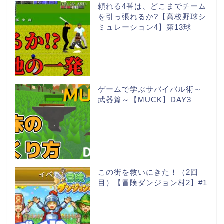
頼れる4番は、どこまでチーム
を引っ張れるか?【高校野球シ
ミュレーション4】第13球
ゲームで学ぶサバイバル術～
武器篇～【MUCK】DAY3
この街を救いにきた！（2回
目）【冒険ダンジョン村2】#1