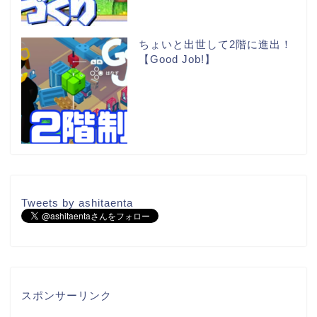
ちょいと出世して2階に進出！
【Good Job!】
Tweets by ashitaenta
スポンサーリンク