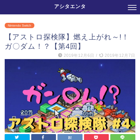
アシタエンタ
Nintendo Switch
【アストロ探検隊】燃え上がれ～!！
ガ〇ダム！？【第4回】
2019年12月6日
/
2019年12月7日