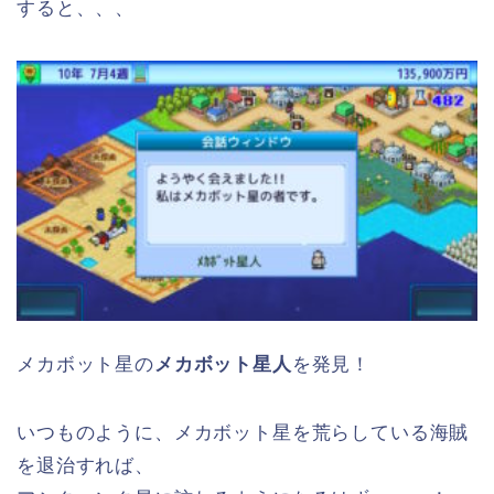
すると、、、
メカボット星の
メカボット星人
を発見！
いつものように、メカボット星を荒らしている海賊
を退治すれば、