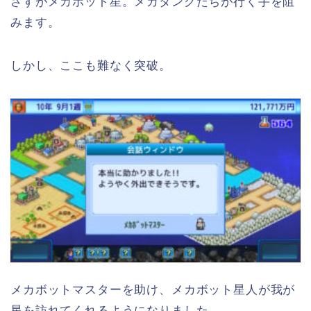
さすがメカボット星。メカタンクたちが行く手を阻
みます。
しかし、ここも難なく突破。
メカボットマスターを助け、メカボット星人が我が
星を訪れてくれるようになりました。