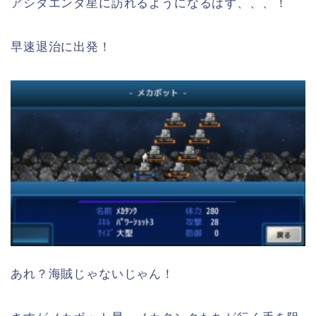
アシタエンタ星に訪れるようになるはず、、、！
早速退治に出発！
あれ？海賊じゃないじゃん！