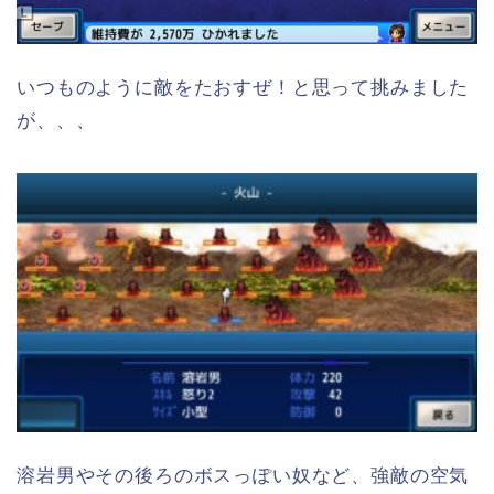
いつものように敵をたおすぜ！と思って挑みました
が、、、
溶岩男やその後ろのボスっぽい奴など、強敵の空気