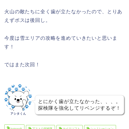
火山の敵たちに全く歯が立たなかったので、とりあ
えずボスは後回し。
今度は雪エリアの攻略を進めていきたいと思いま
す！
ではまた次回！
とにかく歯が立たなかった、、、。
探検隊を強化してリベンジするぞ！
アシタくん
kairosoft
アストロ探検隊
カイロソフト
シュミレーション