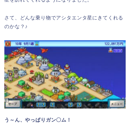
さて、どんな乗り物でアシタエンタ星にきてくれる
のかな？♪
う～ん、やっぱりガン〇ム！