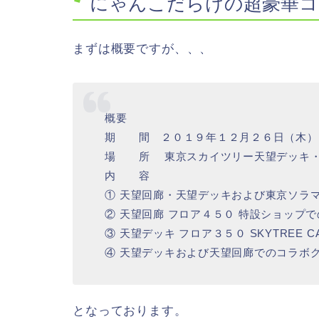
にゃんこだらけの超豪華コ
まずは概要ですが、、、
概要
期 間 ２０１９年１２月２６日（木）
場 所 東京スカイツリー天望デッキ・天
内 容
① 天望回廊・天望デッキおよび東京ソラ
② 天望回廊 フロア４５０ 特設ショップ
③ 天望デッキ フロア３５０ SKYTREE
④ 天望デッキおよび天望回廊でのコラボ
となっております。