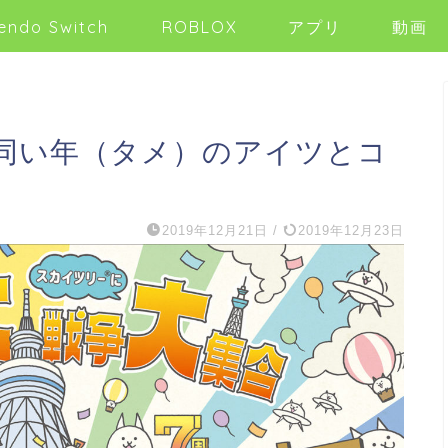
endo Switch
ROBLOX
アプリ
動画
同い年（タメ）のアイツとコ
2019年12月21日
/
2019年12月23日