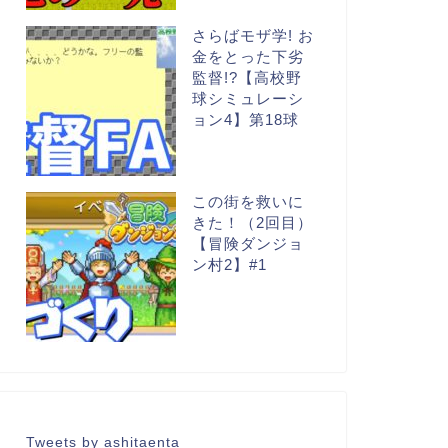
さらばモザ学! お
金をとった下劣
監督!?【高校野
球シミュレーシ
ョン4】第18球
この街を救いに
きた！（2回目）
【冒険ダンジョ
ン村2】#1
Tweets by ashitaenta