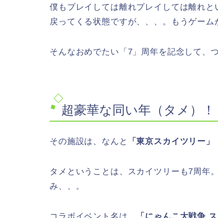
僕もプレイしては離れプレイしては離れと
戻ってくる状態ですが、、、。もうゲーム
そんなおめでたい「7」周年を記念して、
超豪華な同い年（タメ）！
その施設は、なんと
「東京スカイツリー」
タメということは、スカイツリーも7周年
み、、。
コラボイベント名は、
「にゃんこ大戦争 