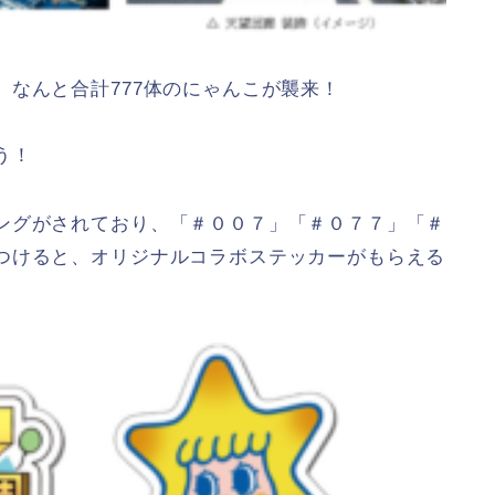
なんと合計777体のにゃんこが襲来！
う！
ングがされており、「＃００７」「＃０７７」「＃
つけると、オリジナルコラボステッカーがもらえる