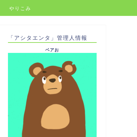
やりこみ
「アシタエンタ」管理人情報
ベアお