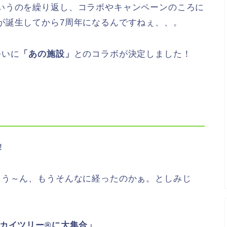
いうのを繰り返し、コラボやキャンペーンのころに
が誕生してから7周年になるんですねぇ、、。
ついに
「あの施設」
とのコラボが決定しました！
！
。う～ん、もうそんなに経ったのかぁ。としみじ
スカイツリー®に大集合」
。