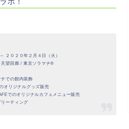
ラボ！
～ ２０２０年２月４日（火）
望回廊 / 東京ソラマチ®
マチでの館内装飾
でのオリジナルグッズ販売
 CAFEでのオリジナルカフェメニュー販売
グリーティング