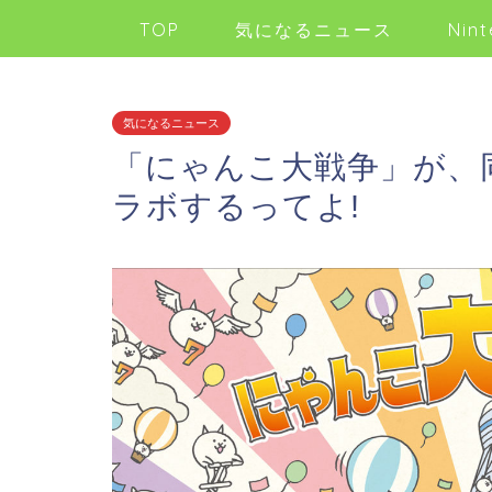
TOP
気になるニュース
Nint
気になるニュース
「にゃんこ大戦争」が、
ラボするってよ!