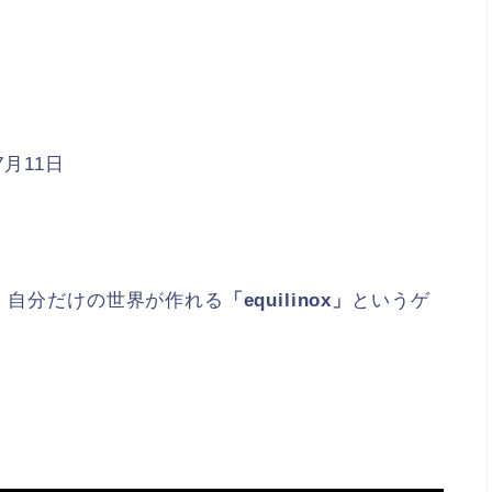
7月11日
て、自分だけの世界が作れる
「equilinox」
というゲ