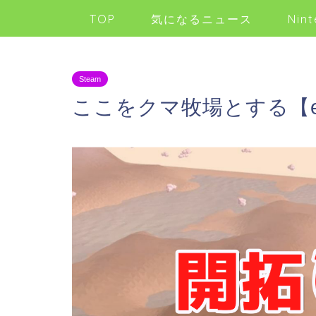
TOP
気になるニュース
Nint
Steam
ここをクマ牧場とする【equi