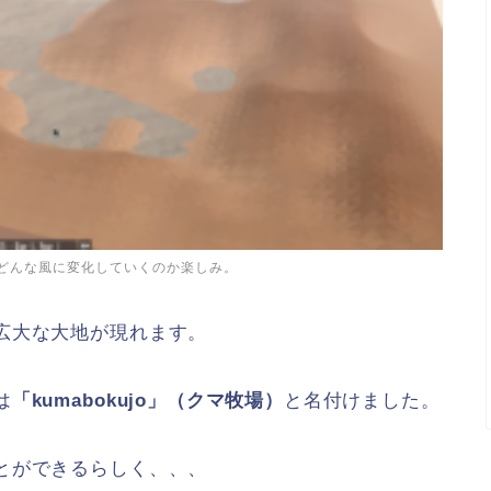
どんな風に変化していくのか楽しみ。
広大な大地が現れます。
は
「kumabokujo」（クマ牧場）
と名付けました。
とができるらしく、、、