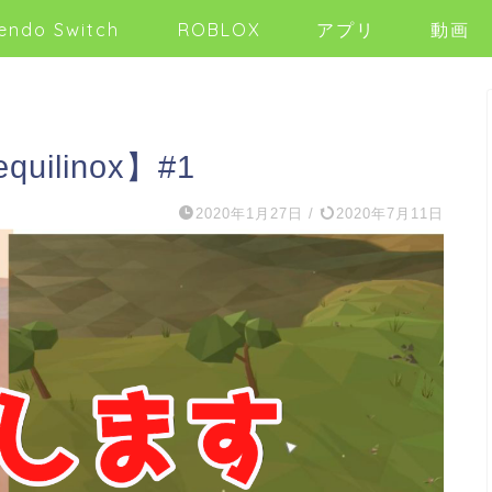
endo Switch
ROBLOX
アプリ
動画
linox】#1
2020年1月27日
/
2020年7月11日