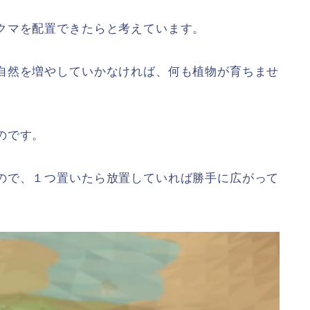
クマを配置できたらと考えています。
自然を増やしていかなければ、何も植物が育ちませ
のです。
ので、１つ置いたら放置していれば勝手に広がって