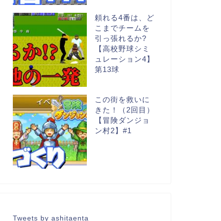
頼れる4番は、ど
こまでチームを
引っ張れるか?
【高校野球シミ
ュレーション4】
第13球
この街を救いに
きた！（2回目）
【冒険ダンジョ
ン村2】#1
Tweets by ashitaenta