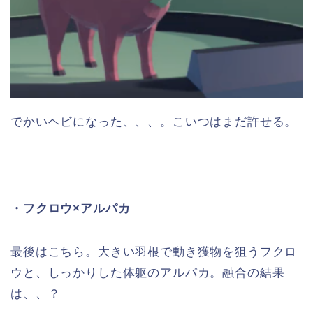
でかいヘビになった、、、。こいつはまだ許せる。
・フクロウ×アルパカ
最後はこちら。大きい羽根で動き獲物を狙うフクロ
ウと、しっかりした体躯のアルパカ。融合の結果
は、、？