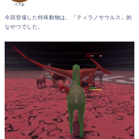
ベアお
今回登場した特殊動物は、「ティラノサウルス」的
なやつでした。