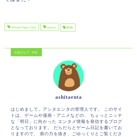
Animal Fight Club
steam
動物
ABOUT ME
ashitaenta
はじめまして。アシタエンタの管理人です。 このサイ
トは、ゲームや漫画・アニメなどの、 ちょっとニッチ
な「明日」に向かった エンタメ情報を発信するブログ
となっております。 だらだらとゲーム日記を書いてお
りますので、 肩の力を抜き、ごゆっくりとご覧くださ