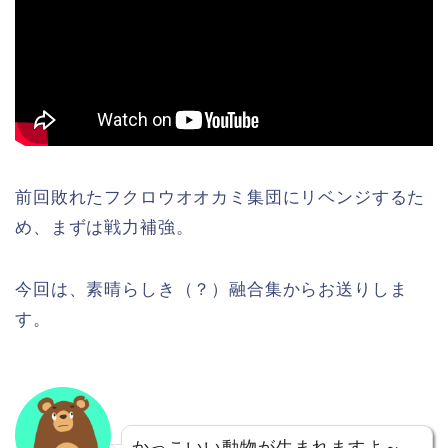
前回敗れたフクロウオオカミ集団にリベンジするた
め、まずは戦力補強。
今回は、素晴らしき（？）融合集からお送りしま
す。
かっこいい動物が生まれますよ～