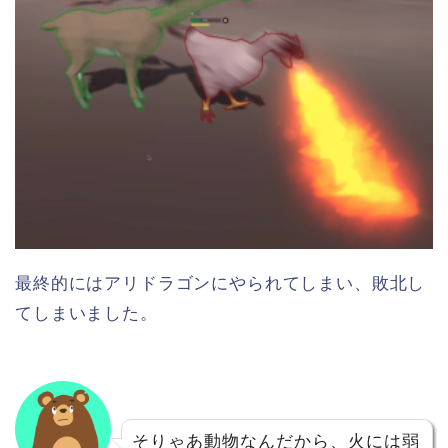
最終的にはアリドラゴンにやられてしまい、敗北し
てしまいました。
そりゃあ動物なんだから、火には弱