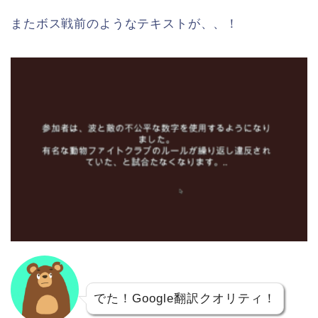
またボス戦前のようなテキストが、、！
でた！Google翻訳クオリティ！