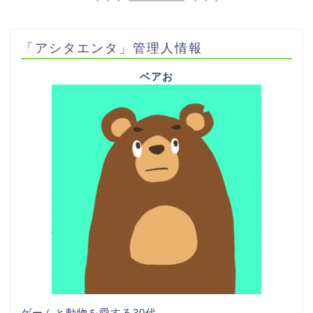
「アシタエンタ」管理人情報
ベアお
ゲームと動物を愛する30代。