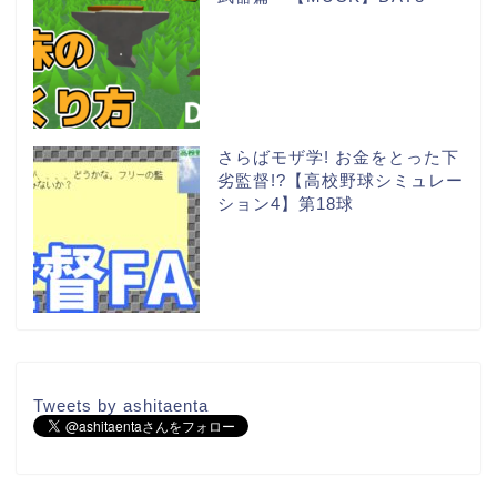
さらばモザ学! お金をとった下
劣監督!?【高校野球シミュレー
ション4】第18球
Tweets by ashitaenta