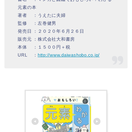
元素の本
著者 ：うえたに夫婦
監修 ：左巻健男
発売日 ：２０２０年６月２６日
販売元 ：株式会社大和書房
本体 ：１５００円＋税
URL ：
http://www.daiwashobo.co.jp/