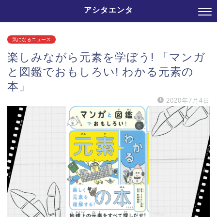
アシタエンタ
気になるニュース
楽しみながら元素を学ぼう! 「マンガ
と図鑑でおもしろい! わかる元素の
本」
2020年7月4日