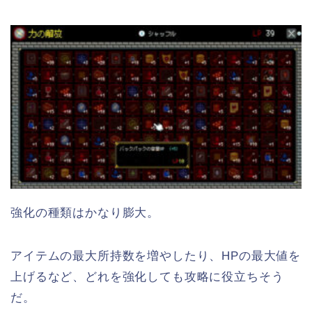
強化の種類はかなり膨大。
アイテムの最大所持数を増やしたり、HPの最大値を
上げるなど、どれを強化しても攻略に役立ちそう
だ。