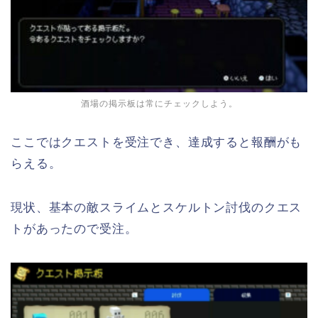
酒場の掲示板は常にチェックしよう。
ここではクエストを受注でき、達成すると報酬がも
らえる。
現状、基本の敵スライムとスケルトン討伐のクエス
トがあったので受注。