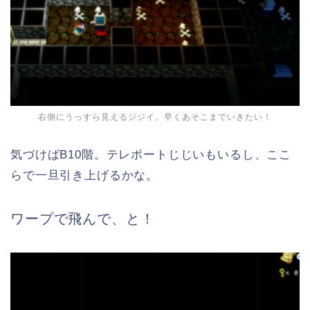
右側にうっすら見えるジジイ。早くあそこまでいきたい！
気づけばB10階。テレポートじじいもいるし、ここ
らで一旦引き上げるかな。
ワープで飛んで、と！