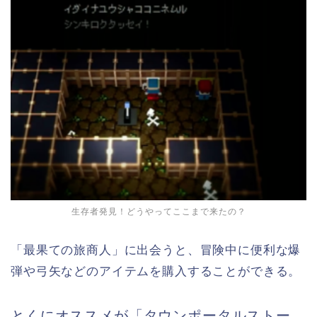
生存者発見！どうやってここまで来たの？
「最果ての旅商人」に出会うと、冒険中に便利な爆
弾や弓矢などのアイテムを購入することができる。
とくにオススメが「タウンポータルストー