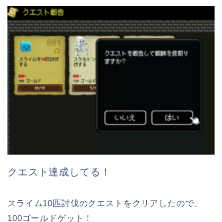
クエスト達成してる！
スライム10匹討伐のクエストをクリアしたので、
100ゴールドゲット！