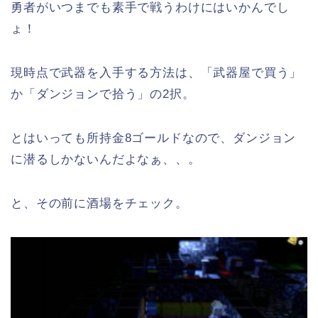
勇者がいつまでも素手で戦うわけにはいかんでし
ょ！
現時点で武器を入手する方法は、「武器屋で買う」
か「ダンジョンで拾う」の2択。
とはいっても所持金8ゴールドなので、ダンジョン
に潜るしかないんだよなぁ、、。
と、その前に酒場をチェック。