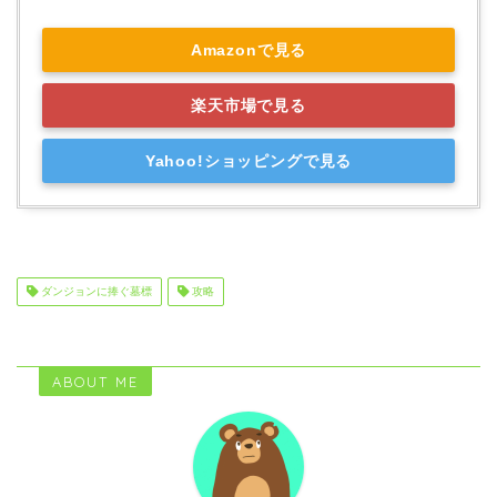
Amazonで見る
楽天市場で見る
Yahoo!ショッピングで見る
ダンジョンに捧ぐ墓標
攻略
ABOUT ME