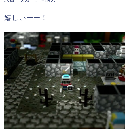
嬉しいーー！