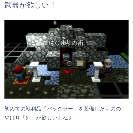
武器が欲しい！
初めての戦利品「バックラー」を装備したものの、
やはり「剣」が欲しいよねぇ。