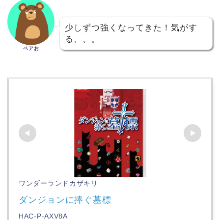
少しずつ強くなってきた！気がす
る、、。
ベアお
ワンダーランドカザキリ
ダンジョンに捧ぐ墓標
HAC-P-AXV8A