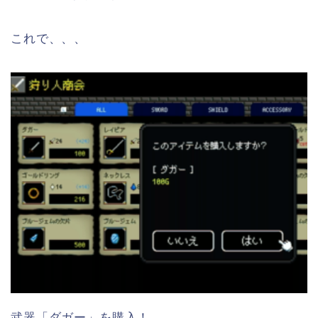
これで、、、
武器「ダガー」を購入！