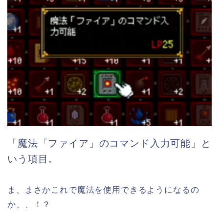
「魔法「ファイア」のコマンド入力可能」と
いう項目。
ま、まさかこれで魔法を使用できるようになるの
か、、！？