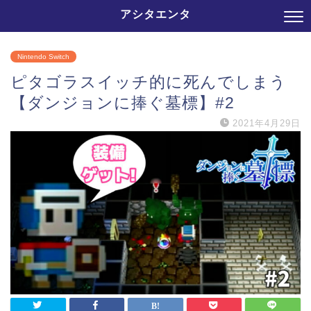
アシタエンタ
Nintendo Switch
ピタゴラスイッチ的に死んでしまう
【ダンジョンに捧ぐ墓標】#2
2021年4月29日