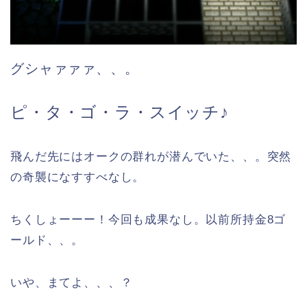
グシャァァァ、、。
ピ・タ・ゴ・ラ・スイッチ♪
飛んだ先にはオークの群れが潜んでいた、、。突然
の奇襲になすすべなし。
ちくしょーーー！今回も成果なし。以前所持金8ゴ
ールド、、。
いや、まてよ、、、？