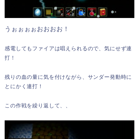
うぉぉぉぉおおおお！
感電してもファイアは唱えられるので、気にせず連
打！
残りの血の量に気を付けながら、サンダー発動時に
とにかく連打！
この作戦を繰り返して、、