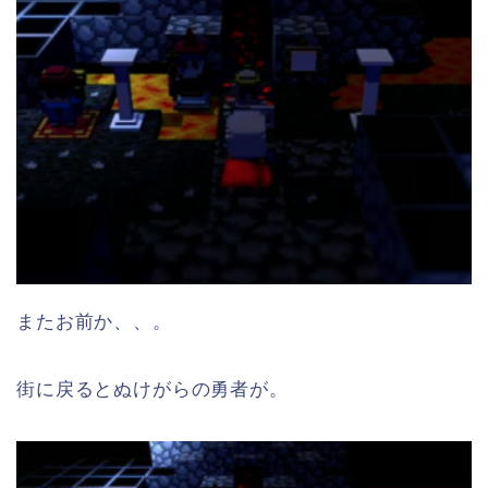
またお前か、、。
街に戻るとぬけがらの勇者が。