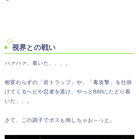
視界との戦い
ハァハァ、着いた、、、。
相変わらずの「岩トラップ」や、「毒攻撃」を仕掛
けてくるヘビや忍者を退け、やっとB60にたどり着
いた、、。
さて、この調子でボスも倒しちゃお～っと。