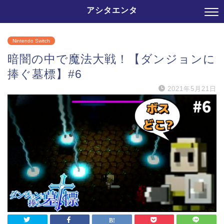
アシタエンタ
Nintendo Switch
暗闇の中で魔法大戦！【ダンジョンに
捧ぐ墓標】#6
2021年5月21日