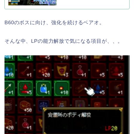
B60のボスに向け、強化を続けるベアオ。
そんな中、LPの能力解放で気になる項目が、、。