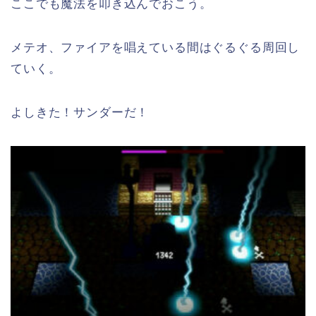
ここでも魔法を叩き込んでおこう。
メテオ、ファイアを唱えている間はぐるぐる周回し
ていく。
よしきた！サンダーだ！