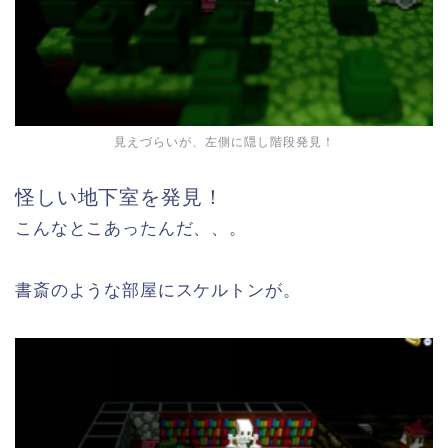
見えづらいが、左側に隠し階段発見！
怪しい地下室を発見！
こんなとこあったんだ、、。
書斎のような部屋にスケルトンが。