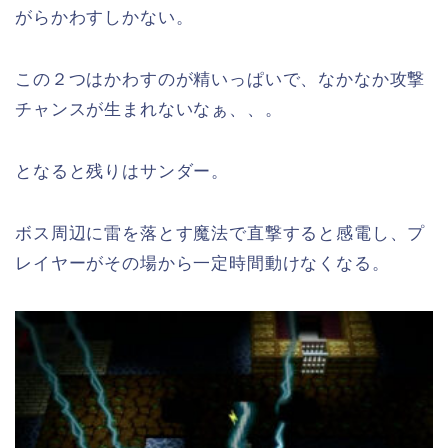
がらかわすしかない。
この２つはかわすのが精いっぱいで、なかなか攻撃
チャンスが生まれないなぁ、、。
となると残りはサンダー。
ボス周辺に雷を落とす魔法で直撃すると感電し、プ
レイヤーがその場から一定時間動けなくなる。