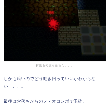
何度も何度も落ちた、、。
しかも暗いのでどう動き回っていいかわからな
い、、、。
最後は穴落ちからのメテオコンボで玉砕。