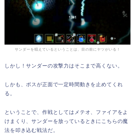
サンダーを唱えているということは、目の前にヤツがいる！
しかし！サンダーの攻撃力はそこまで高くない。
しかも、ボスが正面で一定時間動きを止めてくれ
る。
ということで、作戦としてはメテオ、ファイアをよ
けまくり、サンダーを放っているときにこちらの魔
法を叩き込む戦法だ。