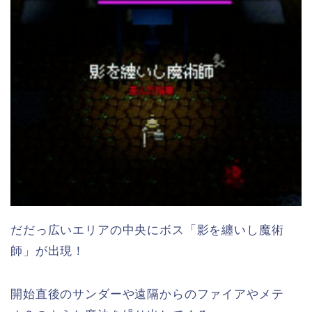
だだっ広いエリアの中央にボス「影を纏いし魔術
師」が出現！
開始直後のサンダーや遠隔からのファイアやメテ