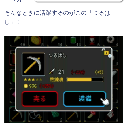
ベアお
そんなときに活躍するのがこの「つるは
し」！