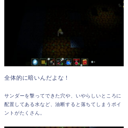
全体的に暗いんだよな！
サンダーを撃ってできた穴や、いやらしいところに
配置してある水など、油断すると落ちてしまうポイ
ントがたくさん。