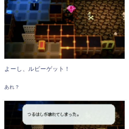
よーし、ルビーゲット！
あれ？