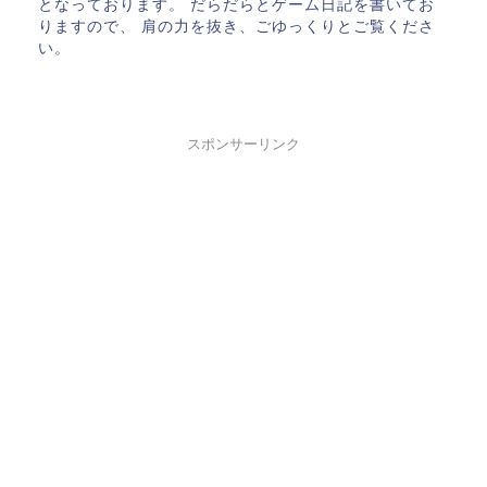
となっております。 だらだらとゲーム日記を書いてお
りますので、 肩の力を抜き、ごゆっくりとご覧くださ
い。
スポンサーリンク