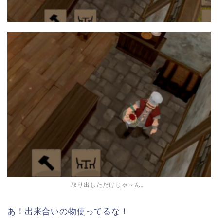
取り出しただけじゃ～ん。
あ！出来合いの物使ってるな！