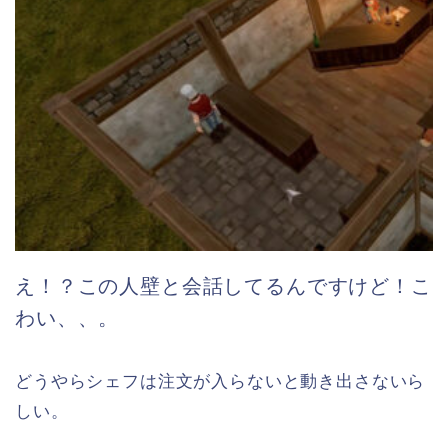
え！？この人壁と会話してるんですけど！こ
わい、、。
どうやらシェフは注文が入らないと動き出さないら
しい。