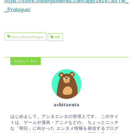
https://store.steampowered.com/app/1614730/TM_
_Prologue/
Tavern Master Prologue
攻略
ABOUT ME
ashitaenta
はじめまして。アシタエンタの管理人です。 このサイ
トは、ゲームや漫画・アニメなどの、 ちょっとニッチ
な「明日」に向かった エンタメ情報を発信するブログ