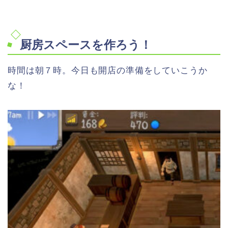
厨房スペースを作ろう！
時間は朝７時。今日も開店の準備をしていこうか
な！