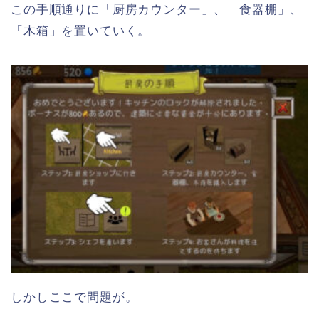
この手順通りに「厨房カウンター」、「食器棚」、
「木箱」を置いていく。
しかしここで問題が。