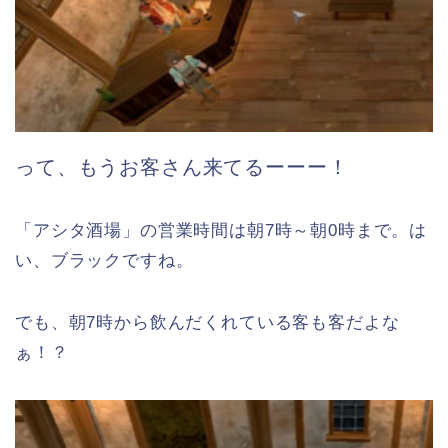
って、もうお客さん来てるーーー！
「アシタ酒場」の営業時間は朝7時～朝0時まで。は
い、ブラックですね。
でも、朝7時から飲んだくれている客も客だよな
ぁ！？