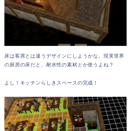
床は客席とは違うデザインにしようかな。現実世界
の厨房の床だと、耐水性の素材とか使うよね？
よし！キッチンらしきスペースの完成！