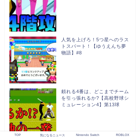
人気を上げろ！5つ星へのラス
トスパート！【ゆうえんち夢
物語】#8
頼れる4番は、どこまでチーム
を引っ張れるか?【高校野球シ
ミュレーション4】第13球
TOP
Nintendo Switch
ROBLOX
気になるニュース