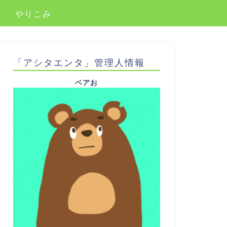
やりこみ
「アシタエンタ」管理人情報
ベアお