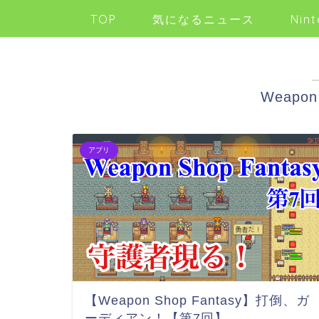
TOP
気になるニュース
Nint
Weapon 
アプリ
【Weapon Shop Fantasy】打倒、ガ
ーディアン！【第7回】