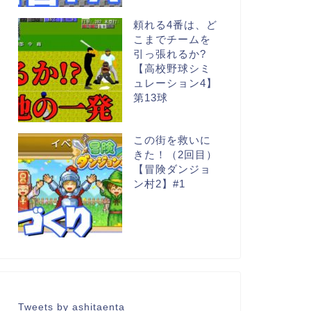
頼れる4番は、ど
こまでチームを
引っ張れるか?
【高校野球シミ
ュレーション4】
第13球
この街を救いに
きた！（2回目）
【冒険ダンジョ
ン村2】#1
Tweets by ashitaenta