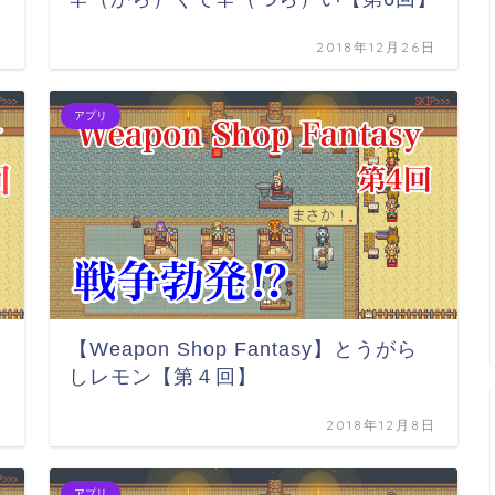
日
2018年12月26日
アプリ
【Weapon Shop Fantasy】とうがら
しレモン【第４回】
日
2018年12月8日
アプリ