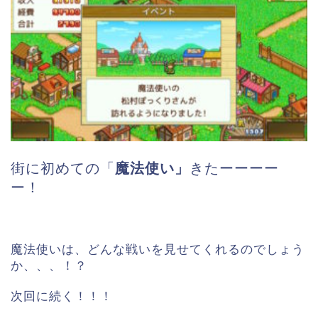
街に初めての「
魔法使い」
きたーーーー
ー！
魔法使いは、どんな戦いを見せてくれるのでしょう
か、、、！？
次回に続く！！！