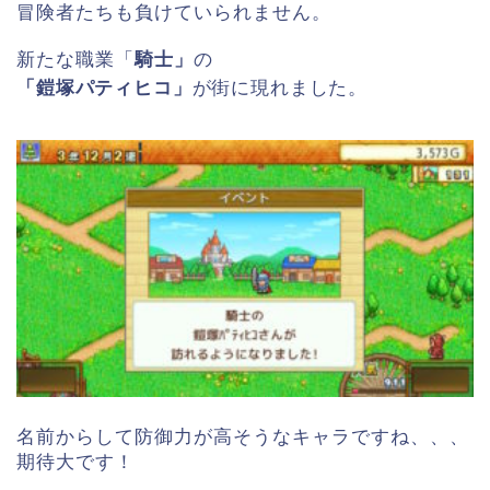
冒険者たちも負けていられません。
新たな職業「
騎士」
の
「鎧塚パティヒコ」
が街に現れました。
名前からして防御力が高そうなキャラですね、、、
期待大です！