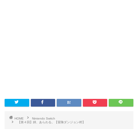
HOME
Nintendo Switch
【第４回】姉、あらわる。【冒険ダンジョン村】