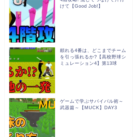
けて【Good Job!】
頼れる4番は、どこまでチーム
を引っ張れるか?【高校野球シ
ミュレーション4】第13球
ゲームで学ぶサバイバル術～
武器篇～【MUCK】DAY3