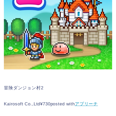
冒険ダンジョン村2
Kairosoft Co.,Ltd
¥730
posted with
アプリーチ