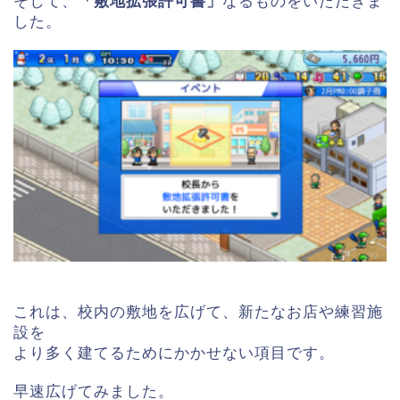
そして、
「敷地拡張許可書」
なるものをいただきま
した。
これは、校内の敷地を広げて、新たなお店や練習施
設を
より多く建てるためにかかせない項目です。
早速広げてみました。