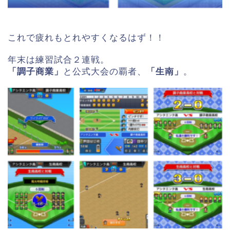
これで疲れもとれやすくなるはず！！
年末は練習試合２連戦。
「調子商業」
と公式大会の覇者、
「生南」
。