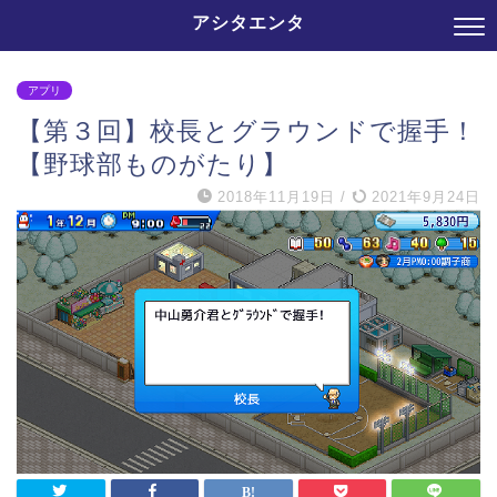
アシタエンタ
アプリ
【第３回】校長とグラウンドで握手！
【野球部ものがたり】
2018年11月19日
/
2021年9月24日