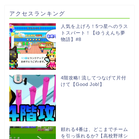
アクセスランキング
人気を上げろ！5つ星へのラス
トスパート！【ゆうえんち夢
物語】#8
4階攻略! 流してつなげて片付
けて【Good Job!】
頼れる4番は、どこまでチーム
を引っ張れるか?【高校野球シ