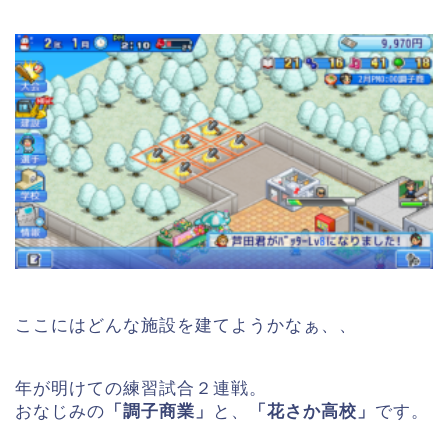
ここにはどんな施設を建てようかなぁ、、
年が明けての練習試合２連戦。
おなじみの
「調子商業」
と、
「花さか高校」
です。