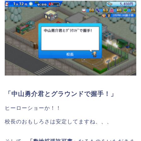
「中山勇介君とグラウンドで握手！」
ヒーローショーか！！
校長のおもしろさは安定してますね、、、