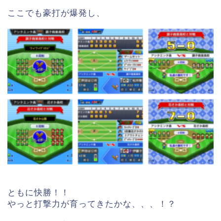
ここでも豪打が爆発し、
ともに快勝！！
やっと打撃力が育ってきたかな、、、！？