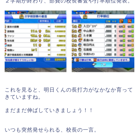
２学期が終わり、部費の校長審査や打率順位発表。
これを見ると、明日くんの長打力がなかなか育って
きていますね。
まだまだ伸ばしていきましょう！！
いつも突然発せられる、校長の一言。