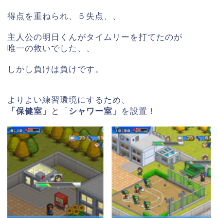
得点を重ねられ、５失点、、
主人公の明日くんがタイムリーを打てたのが
唯一の救いでした、、
しかし負けは負けです。
よりよい練習環境にするため、
「保健室」
と「
シャワー室」
を設置！