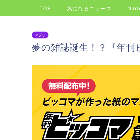
TOP
気になるニュース
Nint
アプリ
夢の雑誌誕生！？『年刊