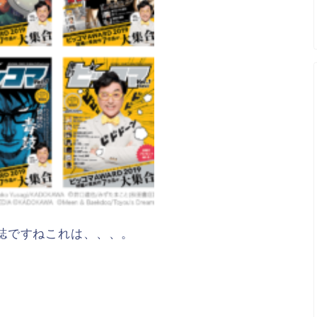
誌ですねこれは、、、。