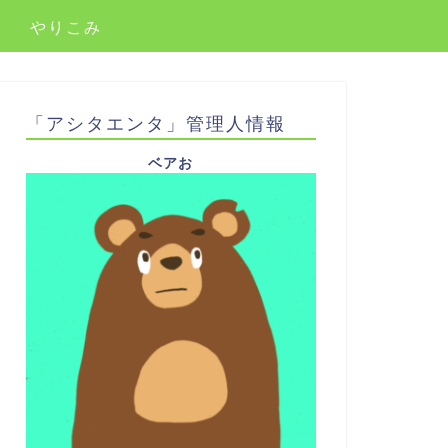
やりこみ
「アシタエンタ」管理人情報
ベアお