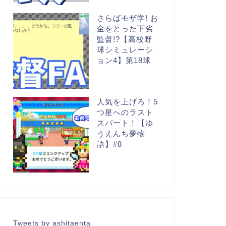
さらばモザ学! お
金をとった下劣
監督!?【高校野
球シミュレーシ
ョン4】第18球
人気を上げろ！5
つ星へのラスト
スパート！【ゆ
うえんち夢物
語】#8
Tweets by ashitaenta