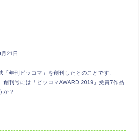
9月21日
誌「年刊ピッコマ」を創刊したとのことです。
刊号には「ピッコマAWARD 2019」受賞7作品
うか？