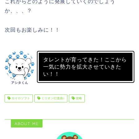
これからどのように発展していくのでしょう
か、、、？
次回もお楽しみに！！
タレントが育ってきた！ここから
一気に勢力を拡大させていきた
い！！
アシタくん
カイロソフト
ミリオン行進曲♪
攻略
ABOUT ME