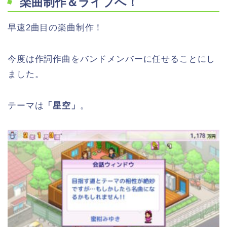
楽曲制作＆ライブへ！
早速2曲目の楽曲制作！
今度は作詞作曲をバンドメンバーに任せることにし
ました。
テーマは
「星空」
。