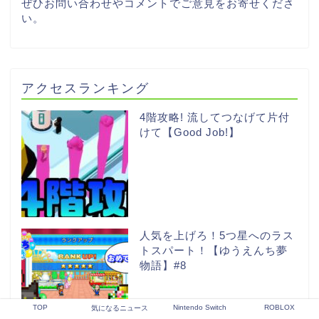
ぜひお問い合わせやコメントでご意見をお寄せくださ
い。
アクセスランキング
4階攻略! 流してつなげて片付
けて【Good Job!】
人気を上げろ！5つ星へのラス
トスパート！【ゆうえんち夢
物語】#8
TOP
Nintendo Switch
ROBLOX
気になるニュース