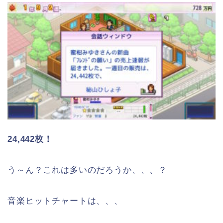
24,442枚！
う～ん？これは多いのだろうか、、、？
音楽ヒットチャートは、、、