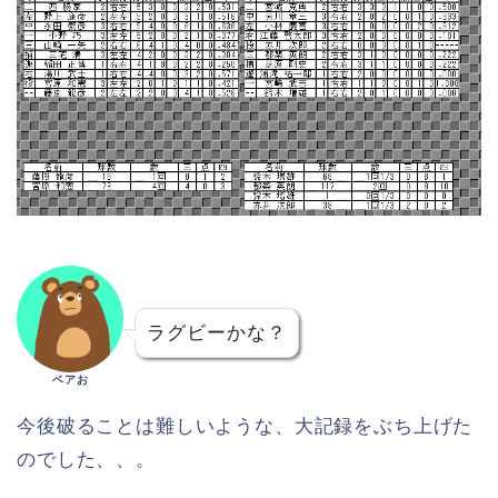
ラグビーかな？
ベアお
今後破ることは難しいような、大記録をぶち上げた
のでした、、。