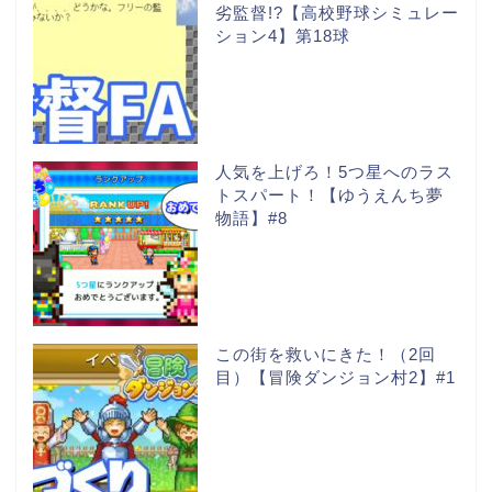
劣監督!?【高校野球シミュレー
ション4】第18球
人気を上げろ！5つ星へのラス
トスパート！【ゆうえんち夢
物語】#8
この街を救いにきた！（2回
目）【冒険ダンジョン村2】#1