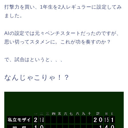
打撃力を買い、1年生を2人レギュラーに設定してみ
ました。
AIの設定では元々ベンチスタートだったのですが、
思い切ってスタメンに。これが功を奏すのか？
で、試合はというと、、、
なんじゃこりゃ！？