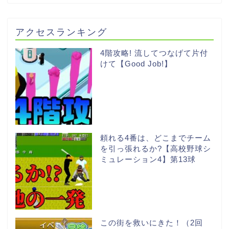
アクセスランキング
4階攻略! 流してつなげて片付
けて【Good Job!】
頼れる4番は、どこまでチーム
を引っ張れるか?【高校野球シ
ミュレーション4】第13球
この街を救いにきた！（2回