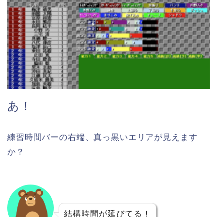
あ！
練習時間バーの右端、真っ黒いエリアが見えます
か？
結構時間が延びてる！