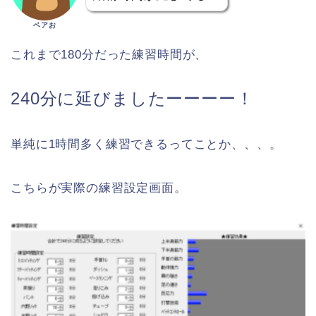
ベアお
これまで180分だった練習時間が、
240分に延びましたーーーー！
単純に1時間多く練習できるってことか、、、。
こちらが実際の練習設定画面。