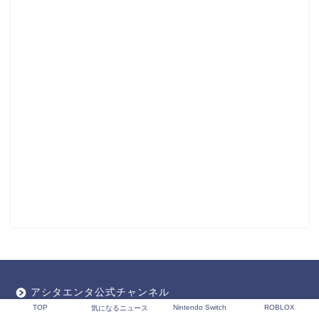
アシタエンタ公式チャンネル
TOP
Nintendo Switch
ROBLOX
気になるニュース