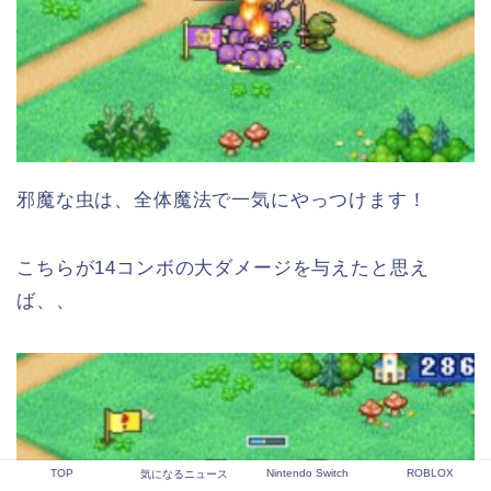
邪魔な虫は、全体魔法で一気にやっつけます！
こちらが14コンボの大ダメージを与えたと思え
ば、、
TOP
Nintendo Switch
ROBLOX
気になるニュース