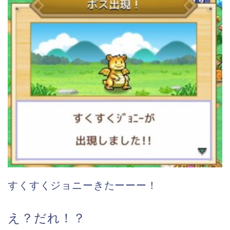
すくすくジョニーきたーーー！
え？だれ！？