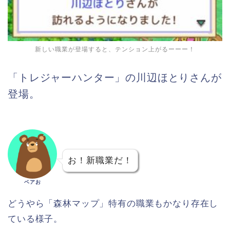
新しい職業が登場すると、テンション上がるーーー！
「トレジャーハンター」の川辺ほとりさんが
登場。
お！新職業だ！
ベアお
どうやら「森林マップ」特有の職業もかなり存在し
ている様子。