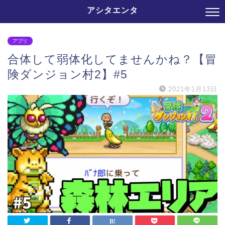
アシタエンタ
アプリ
合体して弱体化してませんかね？【冒
険ダンジョン村2】#5
2021年1月13日