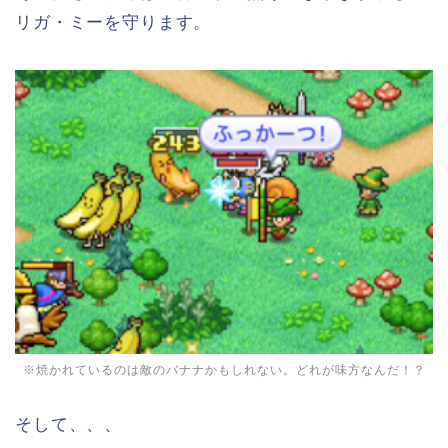
リガ・ミーを守ります。
※焼かれているのは敵のバナナかもしれない。どれが味方なんだ！？
そして、、、