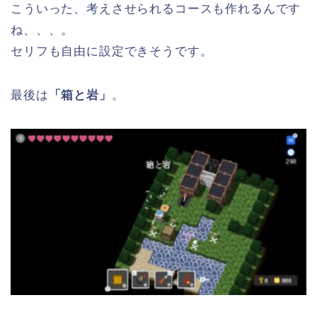
こういった、考えさせられるコースも作れるんです
ね、、、。
セリフも自由に設定できそうです。
最後は
「箱と岩」
。