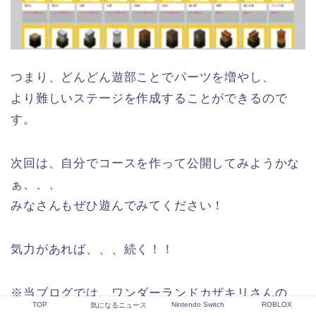
つまり、どんどん遊部ことでパーツを増やし、
より難しいステージを作成することができるので
す。
次回は、自分でコースを作って公開してみようかな
ぁ、、、
みなさんもぜひ遊んでみてください！
気力があれば、、、続く！！
※当ブログでは、ワンダーランドカザキリさんの
TOP
Nintendo Switch
ROBLOX
気になるニュース
「ダンジョンに捧ぐ墓標」も紹介しています。