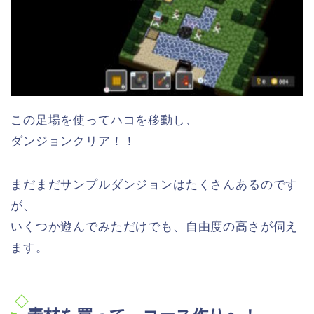
この足場を使ってハコを移動し、
ダンジョンクリア！！
まだまだサンプルダンジョンはたくさんあるのです
が、
いくつか遊んでみただけでも、自由度の高さが伺え
ます。