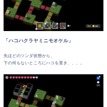
「ハコハクラヤミニモオケル」
先ほどのツンダ状態から、
下の何もないところにハコを置き、、、。