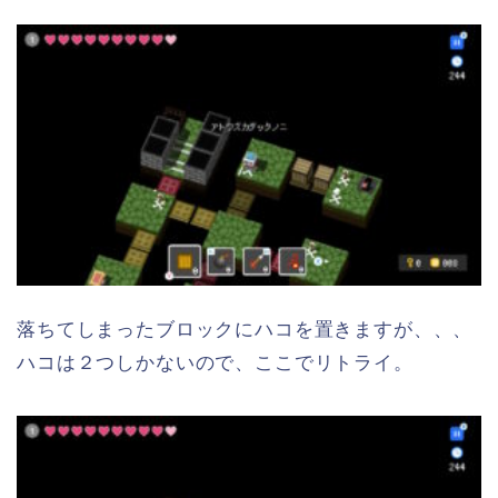
落ちてしまったブロックにハコを置きますが、、、
ハコは２つしかないので、ここでリトライ。