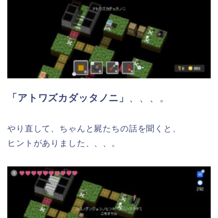
「アトワズカダッタノニ」
、、、。
やり直して、ちゃんと屍たちの話を聞くと、
ヒントがありました、、、。