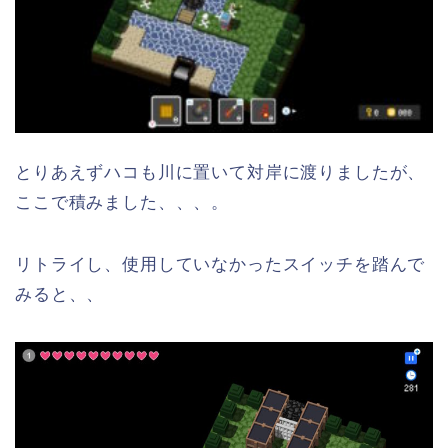
とりあえずハコも川に置いて対岸に渡りましたが、
ここで積みました、、、。
リトライし、使用していなかったスイッチを踏んで
みると、、