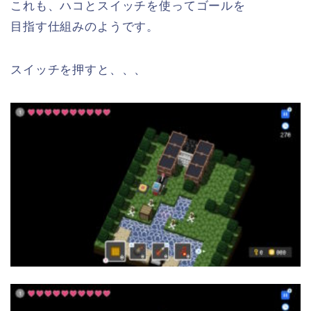
これも、ハコとスイッチを使ってゴールを
目指す仕組みのようです。
スイッチを押すと、、、