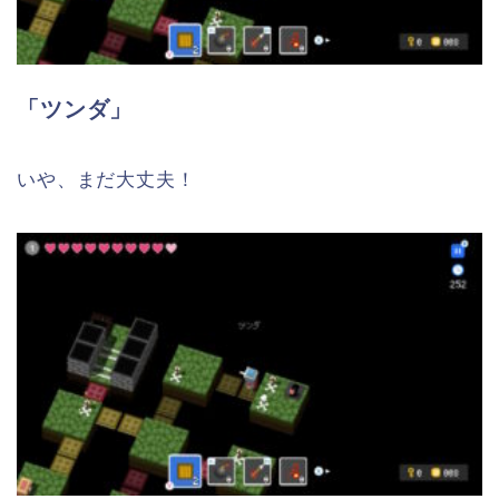
「ツンダ」
いや、まだ大丈夫！