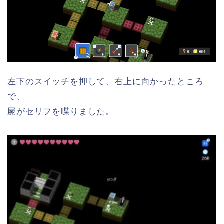
左下のスイッチを押して、右上に向かったところ
で、
屍がセリフを喋りました。