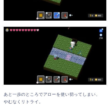
あと一歩のところでアローを使い切ってしまい、
やむなくリトライ。