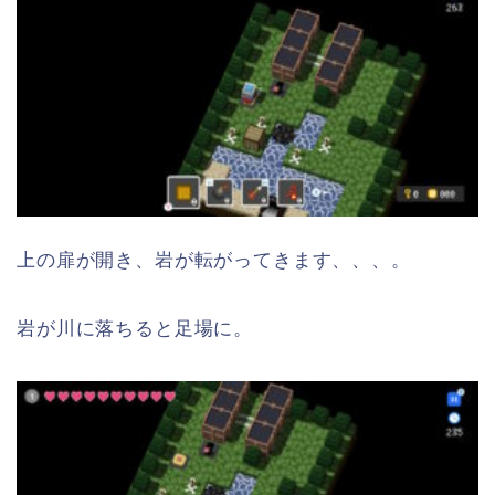
上の扉が開き、岩が転がってきます、、、。
岩が川に落ちると足場に。