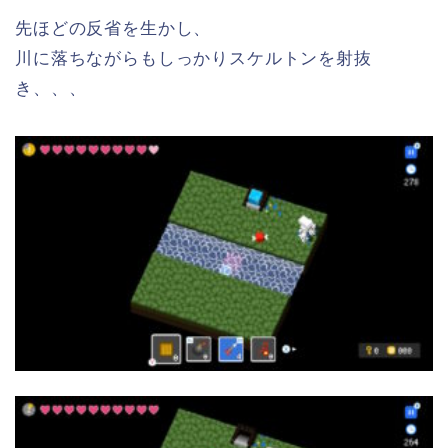
先ほどの反省を生かし、
川に落ちながらもしっかりスケルトンを射抜
き、、、