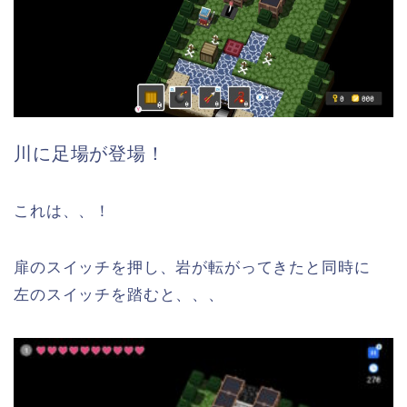
川に足場が登場！
これは、、！
扉のスイッチを押し、岩が転がってきたと同時に
左のスイッチを踏むと、、、