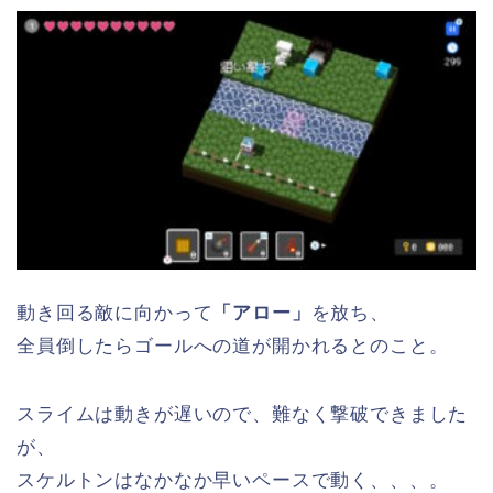
動き回る敵に向かって
「アロー」
を放ち、
全員倒したらゴールへの道が開かれるとのこと。
スライムは動きが遅いので、難なく撃破できました
が、
スケルトンはなかなか早いペースで動く、、、。