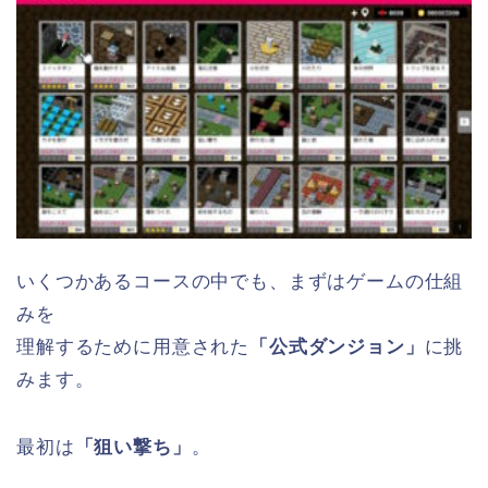
いくつかあるコースの中でも、まずはゲームの仕組
みを
理解するために用意された
「公式ダンジョン」
に挑
みます。
最初は
「狙い撃ち」
。