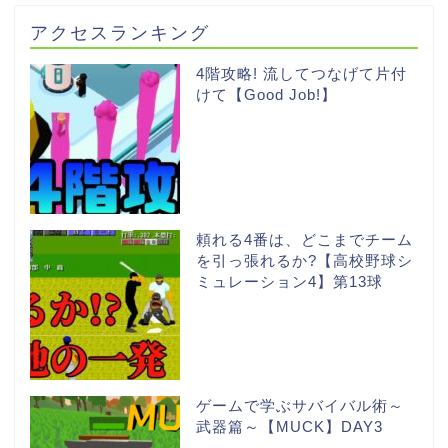
アクセスランキング
4階攻略! 流してつなげて片付
けて【Good Job!】
頼れる4番は、どこまでチーム
を引っ張れるか?【高校野球シ
ミュレーション4】第13球
ゲームで学ぶサバイバル術～
武器篇～【MUCK】DAY3