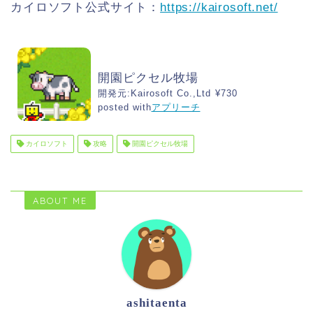
カイロソフト公式サイト：
https://kairosoft.net/
開園ピクセル牧場
開発元:
Kairosoft Co.,Ltd
¥730
posted with
アプリーチ
カイロソフト
攻略
開園ピクセル牧場
ABOUT ME
ashitaenta