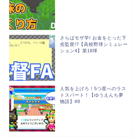
さらばモザ学! お金をとった下
劣監督!?【高校野球シミュレー
ション4】第18球
人気を上げろ！5つ星へのラス
トスパート！【ゆうえんち夢
物語】#8