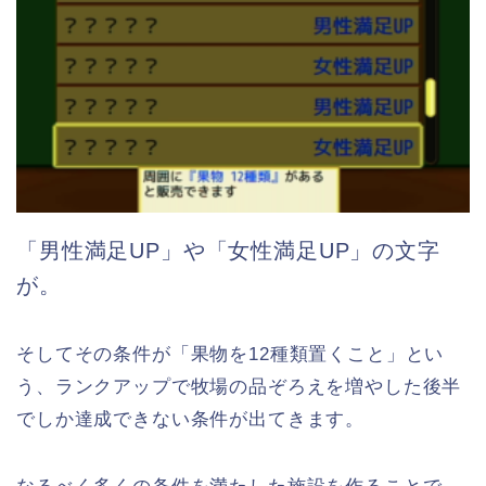
「男性満足UP」や「女性満足UP」の文字
が。
そしてその条件が「果物を12種類置くこと」とい
う、ランクアップで牧場の品ぞろえを増やした後半
でしか達成できない条件が出てきます。