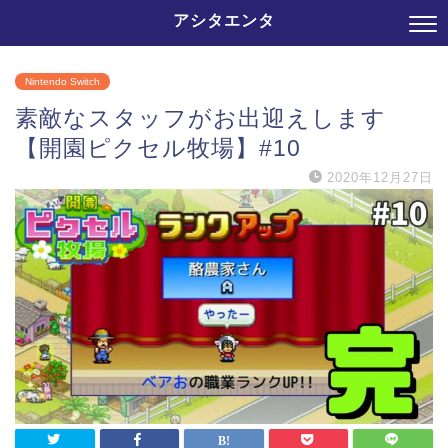
アシタエンタ
Nintendo Switch
素敵なスタッフがお出迎えします
【開園ピクセル牧場】#10
2020年12月27日