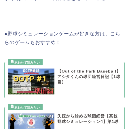
●野球シミュレーションゲームが好きな方は、こち
らのゲームもおすすめ！
【Out of the Park Baseball】
アシタくんの球団経営日記【1球
目】
失踪から始める球団経営【高校
野球シミュレーション4】第1球