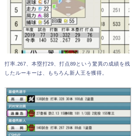
打率.267、本塁打29、打点89という驚異の成績を残
したルーキーは、もちろん新人王を獲得。