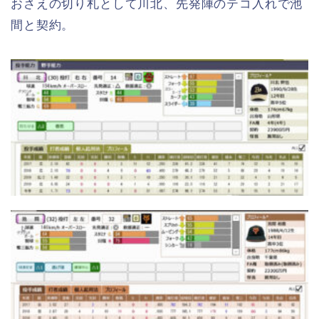
おさえの切り札として川北、先発陣のテコ入れで池
間と契約。