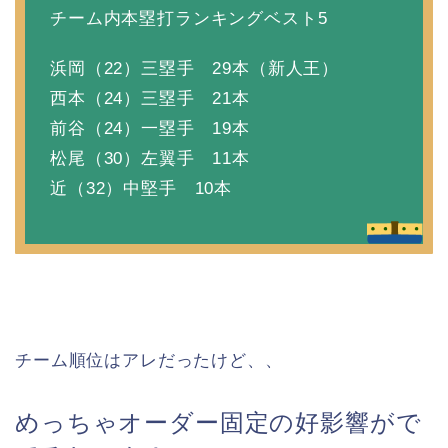
チーム内本塁打ランキングベスト5
浜岡（22）三塁手 29本（新人王）
西本（24）三塁手 21本
前谷（24）一塁手 19本
松尾（30）左翼手 11本
近（32）中堅手 10本
チーム順位はアレだったけど、、
めっちゃオーダー固定の好影響がで