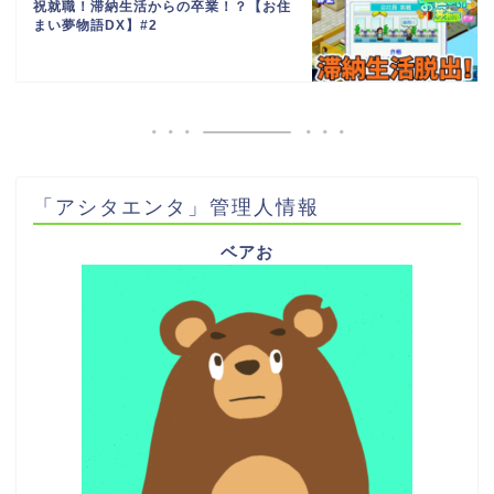
祝就職！滞納生活からの卒業！？【お住
まい夢物語DX】#2
「アシタエンタ」管理人情報
ベアお