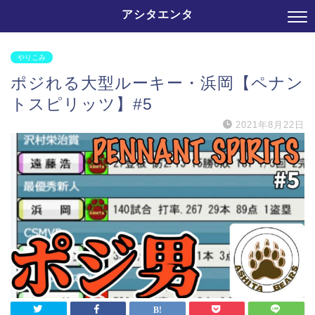
アシタエンタ
やりこみ
ポジれる大型ルーキー・浜岡【ペナン
トスピリッツ】#5
2021年8月22日