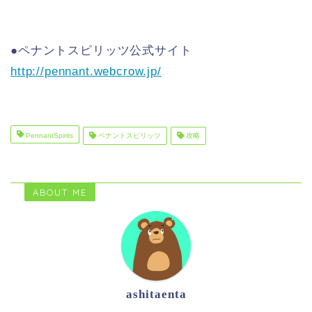
●ペナントスピリッツ公式サイト
http://pennant.webcrow.jp/
PennantSpirits
ペナントスピリッツ
攻略
ABOUT ME
ashitaenta