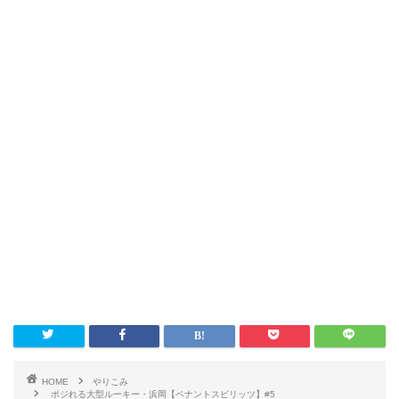
HOME
やりこみ
ポジれる大型ルーキー・浜岡【ペナントスピリッツ】#5