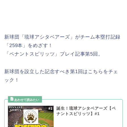
新球団「琉球アシタベアーズ」がチーム本塁打記録
「259本」をめざす！
「ペナントスピリッツ」プレイ記事第5回。
新球団を設立した記念すべき第1回はこちらをチェ
ック！
誕生！琉球アシタベアーズ【ペ
ナントスピリッツ】#1