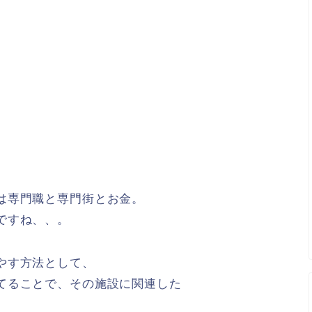
は専門職と専門街とお金。
ですね、、。
やす方法として、
てることで、その施設に関連した