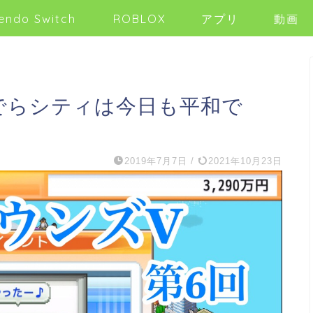
endo Switch
ROBLOX
アプリ
動画
でらシティは今日も平和で
2019年7月7日
/
2021年10月23日