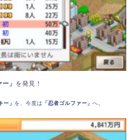
ァー」
を発見！
キー」
を、今度は
「忍者ゴルファー」
へ。