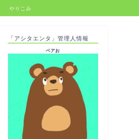
やりこみ
「アシタエンタ」管理人情報
ベアお