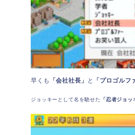
早くも
「会社社長」
と
「プロゴルフ
ジョッキーとして名を馳せた
「忍者ジョッ