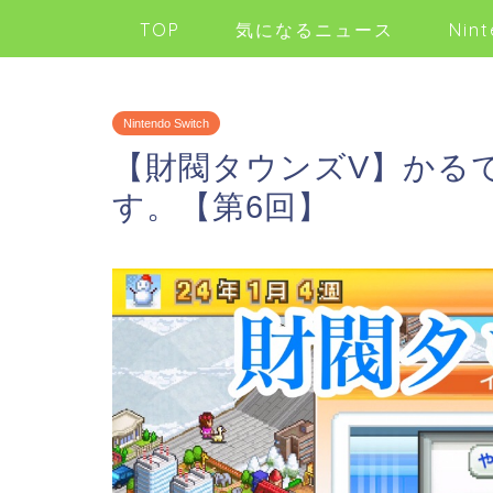
TOP
気になるニュース
Nint
Nintendo Switch
【財閥タウンズV】かる
す。【第6回】