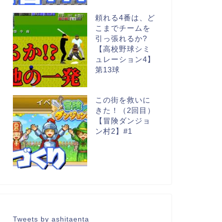
頼れる4番は、ど
こまでチームを
引っ張れるか?
【高校野球シミ
ュレーション4】
第13球
この街を救いに
きた！（2回目）
【冒険ダンジョ
ン村2】#1
Tweets by ashitaenta