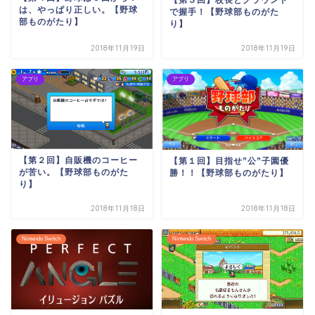
は、やっぱり正しい。【野球
で握手！【野球部ものがた
部ものがたり】
り】
2018年11月19日
2018年11月19日
アプリ
アプリ
【第２回】自販機のコーヒー
【第１回】目指せ”公”子園優
が苦い。【野球部ものがた
勝！！【野球部ものがたり】
り】
2018年11月18日
2018年11月18日
Nintendo Switch
Nintendo Switch