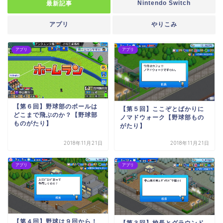
Nintendo Switch
最新記事
アプリ
やりこみ
アプリ
アプリ
【第６回】野球部のボールは
【第５回】ここぞとばかりに
どこまで飛ぶのか？【野球部
ノマドウォーク【野球部もの
ものがたり】
がたり】
2018年11月21日
2018年11月21日
アプリ
アプリ
【第４回】野球は９回から！
【第３回】校長とグラウンド