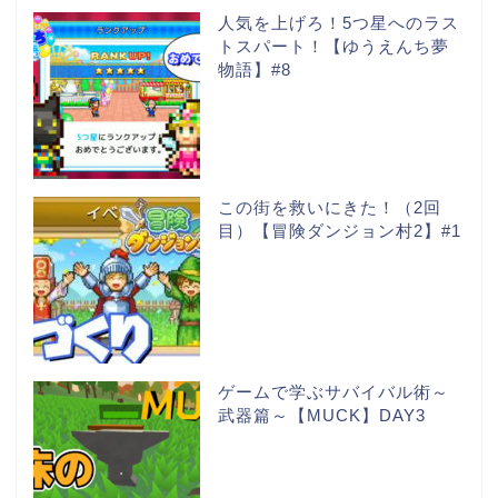
人気を上げろ！5つ星へのラス
トスパート！【ゆうえんち夢
物語】#8
この街を救いにきた！（2回
目）【冒険ダンジョン村2】#1
ゲームで学ぶサバイバル術～
武器篇～【MUCK】DAY3