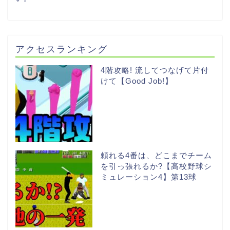
アクセスランキング
4階攻略! 流してつなげて片付
けて【Good Job!】
頼れる4番は、どこまでチーム
を引っ張れるか?【高校野球シ
ミュレーション4】第13球